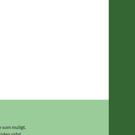
e som muligt.
siden sidst,