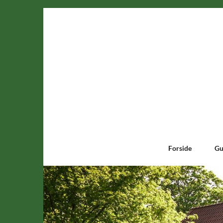
Forside
Gu