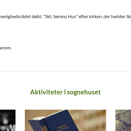
 menighedsrådet døbt: "Skt. Sørens Hus" efter kirken, der hedder Sk
herom.
Aktiviteter i sognehuset