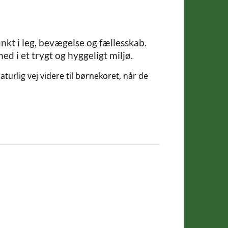
kt i leg, bevægelse og fællesskab.
 i et trygt og hyggeligt miljø.
urlig vej videre til børnekoret, når de