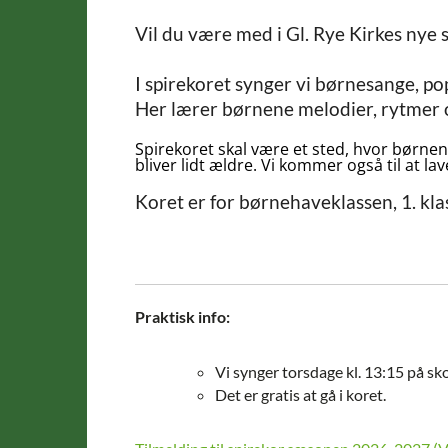
Vil du være med i Gl. Rye Kirkes nye 
I spirekoret synger vi børnesange, p
Her lærer børnene melodier, rytmer o
Spirekoret skal være et sted, hvor børnen
bliver lidt ældre. Vi kommer også til at l
Koret er for børnehaveklassen, 1. klas
Praktisk info:
Vi synger torsdage kl. 13:15 på sk
Det er gratis at gå i koret.