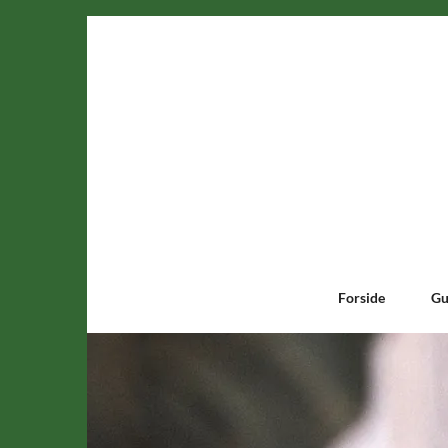
Forside
Gu